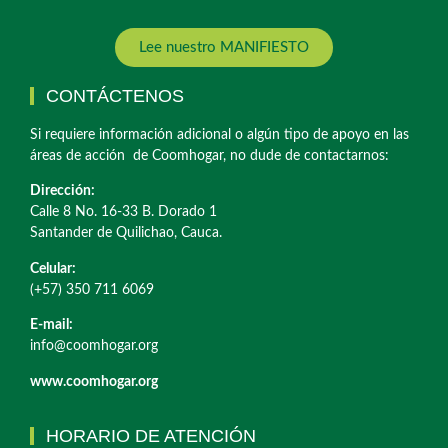
Lee nuestro MANIFIESTO
CONTÁCTENOS
Si requiere información adicional o algún tipo de apoyo en las
áreas de acción de Coomhogar, no dude de contactarnos:
Dirección:
Calle 8 No. 16-33 B. Dorado 1
Santander de Quilichao, Cauca.
Celular:
(+57) 350 711 6069
E-mail:
info@coomhogar.org
www.coomhogar.org
HORARIO DE ATENCIÓN