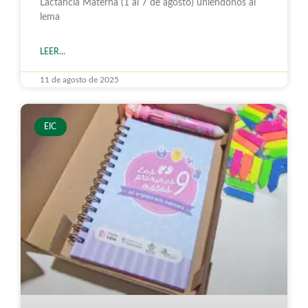
Lactancia Materna (1 al 7 de agosto) uniéndonos al
lema
LEER...
11 de agosto de 2025
EIC