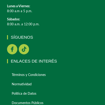
Lunes a Viernes:
8:00 a.m a 5 p.m.
Sábados:
8:00 a.m. a 12:00 p.m.
SÍGUENOS
ENLACES DE INTERÉS
Términos y Condiciones
Normatividad
Política de Datos
Documentos Públicos