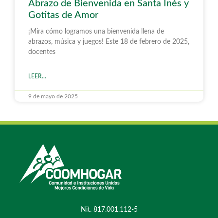
Abrazo de Bienvenida en Santa Inés y
Gotitas de Amor
¡Mira cómo logramos una bienvenida llena de
abrazos, música y juegos! Este 18 de febrero de 2025,
docentes
LEER...
9 de mayo de 2025
Nit. 817.001.112-5