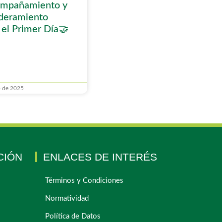
mpañamiento y
eramiento
el Primer Día🤝
o de 2025
CIÓN
ENLACES DE INTERÉS
Términos y Condiciones
Normatividad
Política de Datos