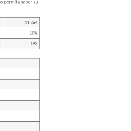
os permita saber su
11.364
10%
192