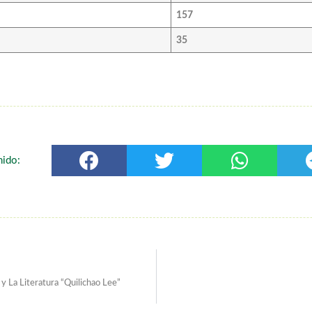
157
35
nido:
y La Literatura “Quilichao Lee”